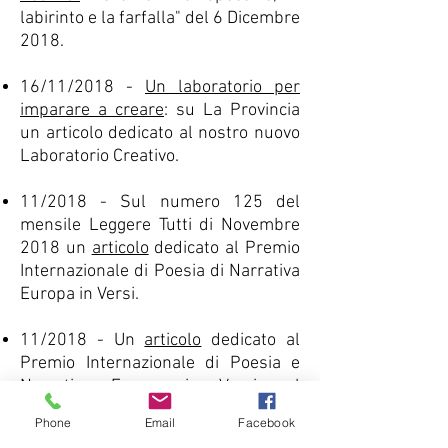
labirinto e la farfalla" del 6 Dicembre
2018.
16/11/2018 -
Un laboratorio per
imparare a creare
: su La Provincia
un articolo dedicato al nostro nuovo
Laboratorio Creativo.
11/2018 - Sul numero 125 del
mensile Leggere Tutti di Novembre
2018 un
articolo
dedicato al Premio
Internazionale di Poesia di Narrativa
Europa in Versi.
11/2018 - Un
articolo
dedicato al
Premio Internazionale di Poesia e
Narrativa Europa in Versi sul
numero 342 di Novembre 2018 del
Phone
Email
Facebook
mensile "Poesia".