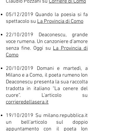
Claudio Pozzani su
Corriere di Como
05/12/2019 Quando la poesia si fa
spettacolo su
La Provincia di Como
22/10/2019 Deaconescu, grande
voce rumena. Un canzoniere d'amore
senza fine. Oggi su
La Provincia di
Como
20/10/2019 Domani e martedì, a
Milano e a Como, il poeta rumeno Ion
Deaconescu presenta la sua raccolta
tradotta in italiano “La cenere del
cuore”. L'articolo su
corrieredellasera.it
19/10/2019 Su milano.repubblica.it
un bell'articolo sul doppio
appuntamento con il poeta Ion