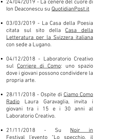
24/04/2019 - La cenere del cuore di
Ion Deaconescu su
QuotidianPost.it
03/03/2019 - La Casa della Poesia
citata sul sito della
Casa della
Letteratura per la Svizzera italiana
con sede a Lugano.
04/12/2018 - Laboratorio Creativo
sul
Corriere di Como
: uno spazio
dove i giovani possono condividere la
propria arte.
28/11/2018 - Ospite di
Ciamo Como
Radio
Laura Garavaglia, invita i
giovani tra i 15 e i 30 anni al
Laboratorio Creativo.
21/11/2018 - Su
Noir in
Festival
l'evento "Lo specchio, il