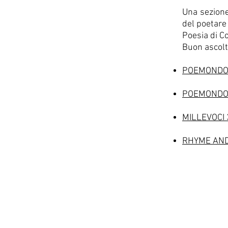
Una sezione
del poetare 
Poesia di C
Buon ascolt
POEMONDO 
POEMONDO 
MILLEVOCI
RHYME AN