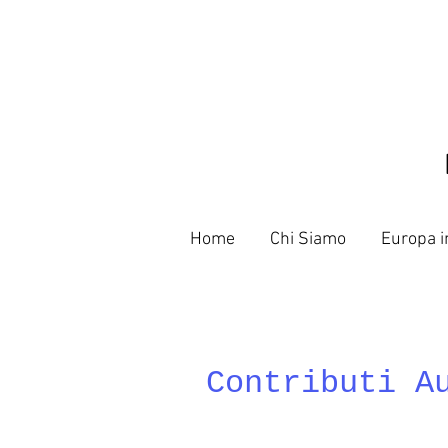
Home
Chi Siamo
Europa i
Contributi A