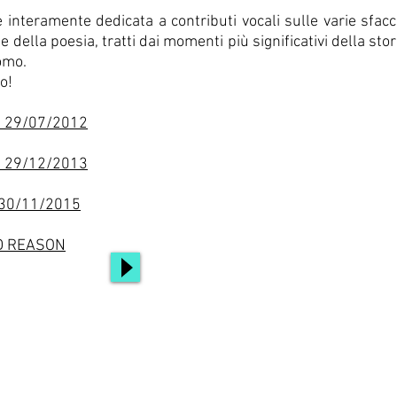
 interamente dedicata a contributi vocali sulle varie sfac
e della poesia, tratti dai momenti più significativi della sto
omo.
o!
29/07/2012
29/12/2013
 30/11/2015
D REASON