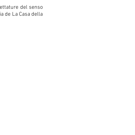
cettature del senso
ria de La Casa della