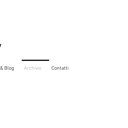
V
 & Blog
Archivio
Contatti