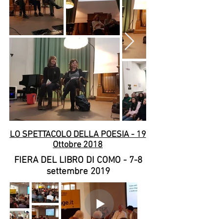
GalleriaC
hi Siamo
LO SPETTACOLO DELLA POESIA - 19
Ottobre 2018
FIERA DEL LIBRO DI COMO - 7-8
settembre 2019