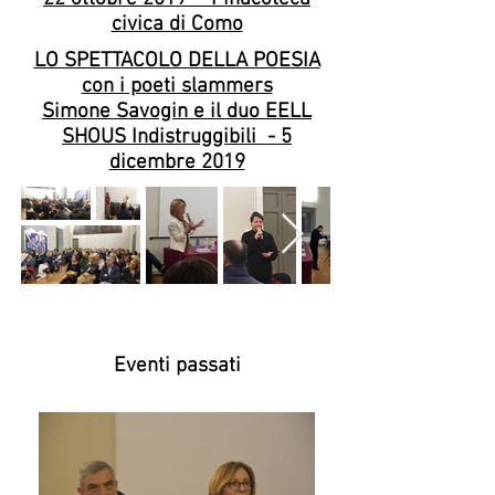
civica di Como
LO SPETTACOLO DELLA POESIA
con i poeti slammers
Simone Savogin e il duo EELL
SHOUS Indistruggibili - 5
dicembre 2019
Eventi passati