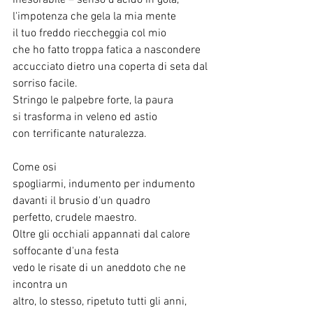
inesorabile – senso d'acido in gola,
l'impotenza che gela la mia mente
il tuo freddo rieccheggia col mio
che ho fatto troppa fatica a nascondere
accucciato dietro una coperta di seta dal
sorriso facile.
Stringo le palpebre forte, la paura
si trasforma in veleno ed astio
con terrificante naturalezza.
Come osi
spogliarmi, indumento per indumento
davanti il brusio d'un quadro
perfetto, crudele maestro.
Oltre gli occhiali appannati dal calore
soffocante d'una festa
vedo le risate di un aneddoto che ne 
incontra un
altro, lo stesso, ripetuto tutti gli anni,