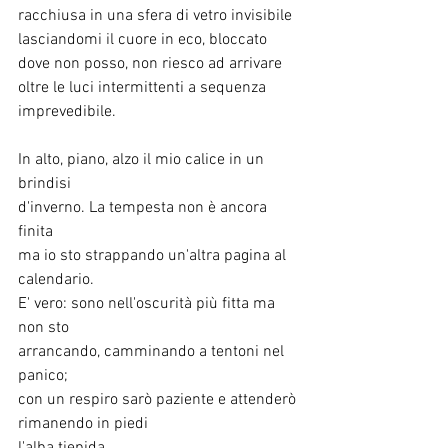
racchiusa in una sfera di vetro invisibile
lasciandomi il cuore in eco, bloccato
dove non posso, non riesco ad arrivare
oltre le luci intermittenti a sequenza 
imprevedibile.
In alto, piano, alzo il mio calice in un 
brindisi
d'inverno. La tempesta non è ancora 
finita
ma io sto strappando un'altra pagina al 
calendario.
E' vero: sono nell'oscurità più fitta ma 
non sto
arrancando, camminando a tentoni nel 
panico;
con un respiro sarò paziente e attenderò
rimanendo in piedi