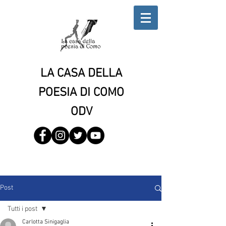
LA CASA DELLA
POESIA DI COMO
ODV
Post
Tutti i post
Carlotta Sinigaglia