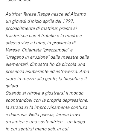
l'alba tiepida.
Autrice: Teresa Rappa nasce ad Alcamo 
un giovedì d'inizio aprile del 1997, 
probabilmente di mattina; presto si 
trasferisce con il fratello e la madre e 
adesso vive a Luino, in provincia di 
Varese. Chiamata "prezzemolo" e 
"uragano in eruzione" dalle maestre delle 
elementari, dimostra fin da piccola una 
presenza esuberante ed estroversa. Ama 
stare in mezzo alla gente, la filosofia e il 
gelato.
Quando si ritrova a giostrarsi il mondo 
scontrandosi con la propria depressione, 
la strada si fa improvvisamente confusa 
e dolorosa. Nella poesia, Teresa trova 
un'amica e una sostenitrice – un luogo 
in cui sentirsi meno soli, in cui 