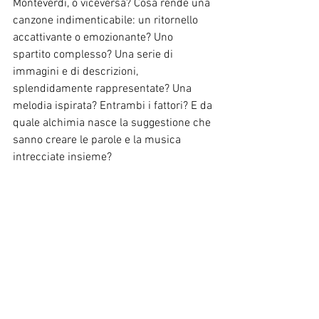
Monteverdi, o viceversa? Cosa rende una 
canzone indimenticabile: un ritornello 
accattivante o emozionante? Uno 
spartito complesso? Una serie di 
immagini e di descrizioni, 
splendidamente rappresentate? Una 
melodia ispirata? Entrambi i fattori? E da 
quale alchimia nasce la suggestione che 
sanno creare le parole e la musica 
intrecciate insieme?