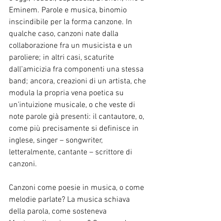
Eminem. Parole e musica, binomio 
inscindibile per la forma canzone. In 
qualche caso, canzoni nate dalla 
collaborazione fra un musicista e un 
paroliere; in altri casi, scaturite 
dall’amicizia fra componenti una stessa 
band; ancora, creazioni di un artista, che 
modula la propria vena poetica su 
un’intuizione musicale, o che veste di 
note parole già presenti: il cantautore, o, 
come più precisamente si definisce in 
inglese, singer – songwriter, 
letteralmente, cantante – scrittore di 
canzoni.
Canzoni come poesie in musica, o come 
melodie parlate? La musica schiava 
della parola, come sosteneva 