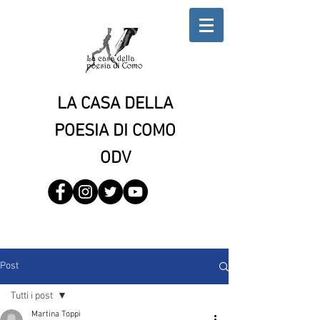
LA CASA DELLA
POESIA DI COMO
ODV
Post
Tutti i post
Martina Toppi