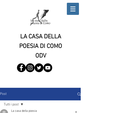
LA CASA DELLA
POESIA DI COMO
ODV
Post
Tutti i post
La casa della poesia