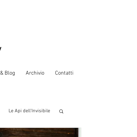
V
 & Blog
Archivio
Contatti
Le Api dell'Invisibile
 from the world