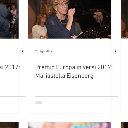
21 ago 2017
si 2017:
Premio Europa in versi 2017:
Mariastella Eisenberg