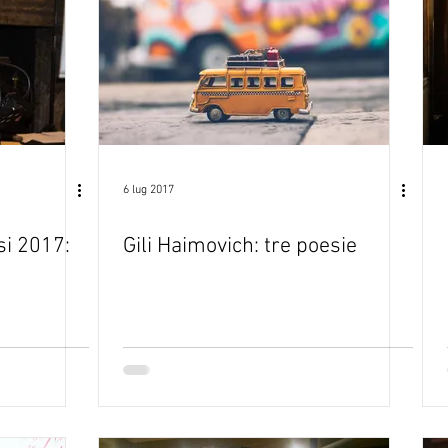
6 lug 2017
si 2017:
Gili Haimovich: tre poesie