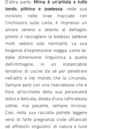
D’altra parte, 
Mirna è un’artista a tutto 
tondo, pittrice e poetessa
: nelle sue 
incisioni, nelle linee tracciate con 
l’inchiostro sulla carta, è impresso un 
amore sereno e attento al dettaglio, 
pronto a raccogliere la bellezza laddove 
molti vedono solo normalità. La sua 
esigenza d’espressione viaggia, come lei, 
dalla dimensione linguistica a quella 
dell’immagine, in un instancabile 
tentativo di uscire da sé per penetrare 
nell’altro e nel mondo che la circonda. 
Sempre però con una riservatezza che è 
fiore all’occhiello della sua personalità 
dolce e delicata, dotata d’una raffinatezza 
sottile, mai pesante, sempre incisiva. 
Così, nella sua raccolta potrete leggere 
versi di forte pregnanza civile affiancati 
ad affreschi linguistici di natura e lune 