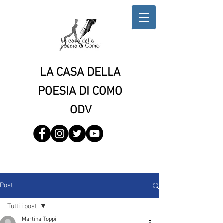
LA CASA DELLA
POESIA DI COMO
ODV
Post
Tutti i post
Martina Toppi