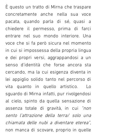
È questo un tratto di Mirna che traspare 
concretamente anche nella sua voce 
pacata, quando parla di sé, quasi a 
chiedere il permesso, prima di farci 
entrare nel suo mondo interiore. Una 
voce che si fa però sicura nel momento 
in cui si impossessa della propria lingua 
e dei propri versi, aggrappandosi a un 
senso d’identità che forse ancora sta 
cercando, ma la cui esigenza diventa in 
lei appiglio solido tanto nel percorso di 
vita quanto in quello artistico.  Lo 
sguardo di Mirna infatti, pur rivolgendosi 
al cielo, spinto da quella sensazione di 
assenza totale di gravità, in cui 
“non 
sento l’attrazione della terra/ solo una 
chiamata delle nubi a diventare eterea”
, 
non manca di scovare, proprio in quelle 