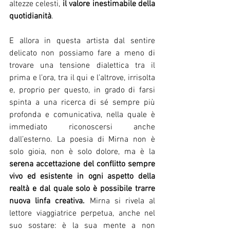
altezze celesti, 
il valore inestimabile della 
quotidianità
.
E allora in questa artista dal sentire 
delicato non possiamo fare a meno di 
trovare una tensione dialettica tra il 
prima e l’ora, tra il qui e l’altrove, irrisolta 
e, proprio per questo, in grado di farsi 
spinta a una ricerca di sé sempre più 
profonda e comunicativa, nella quale è 
immediato riconoscersi anche 
dall’esterno. La poesia di Mirna non è 
solo gioia, non è solo dolore, ma è la 
serena accettazione del conflitto sempre 
vivo ed esistente in ogni aspetto della 
realtà e dal quale solo è possibile trarre 
nuova linfa creativa.
 Mirna si rivela al 
lettore viaggiatrice perpetua, anche nel 
suo sostare: è la sua mente a non 