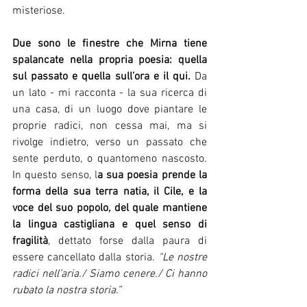
misteriose.
Due sono le finestre che Mirna tiene 
spalancate nella propria poesia: quella 
sul passato e quella sull’ora e il qui.
 Da 
un lato - mi racconta - la sua ricerca di 
una casa, di un luogo dove piantare le 
proprie radici, non cessa mai, ma si 
rivolge indietro, verso un passato che 
sente perduto, o quantomeno nascosto. 
In questo senso, l
a sua poesia prende la 
forma della sua terra natia, il Cile, e la 
voce del suo popolo, del quale mantiene 
la lingua castigliana e quel senso di 
fragilità
, dettato forse dalla paura di 
essere cancellato dalla storia. 
“Le nostre 
radici nell’aria./ Siamo cenere./ Ci hanno 
rubato la nostra storia.”