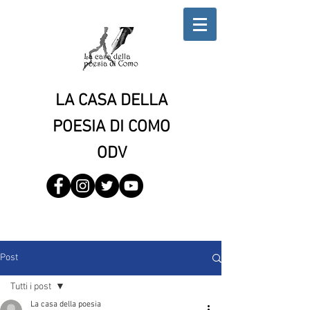
LA CASA DELLA
POESIA DI COMO
ODV
Post
Tutti i post
La casa della poesia