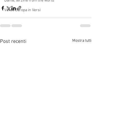
Dante, terzine from the world
Verso Europa in Versi
Mostra tutti
Post recenti