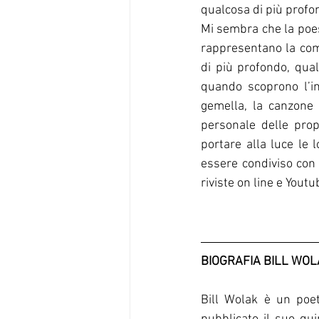
qualcosa di più profon
Mi sembra che la poes
rappresentano la com
di più profondo, qualc
quando scoprono l’in
gemella, la canzone 
personale delle propr
portare alla luce le 
essere condiviso con g
riviste on line e Youtu
BIOGRAFIA BILL WO
Bill Wolak è un poet