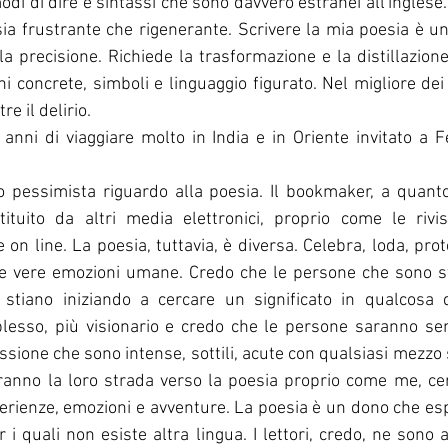
odi di dire e sintassi che sono davvero estranei all'inglese
sia frustrante che rigenerante. Scrivere la mia poesia è un'
la precisione. Richiede la trasformazione e la distillazione
 concrete, simboli e linguaggio figurato. Nel migliore dei c
e il delirio.
nni di viaggiare molto in India e in Oriente invitato a Fe
 pessimista riguardo alla poesia. Il bookmaker, a quanto
tuito da altri media elettronici, proprio come le rivis
n line. La poesia, tuttavia, è diversa. Celebra, loda, prote
le vere emozioni umane. Credo che le persone che sono st
 stiano iniziando a cercare un significato in qualcosa d
lesso, più visionario e credo che le persone saranno sem
sione che sono intense, sottili, acute con qualsiasi mezzo s
veranno la loro strada verso la poesia proprio come me, c
erienze, emozioni e avventure. La poesia è un dono che espri
i quali non esiste altra lingua. I lettori, credo, ne sono a