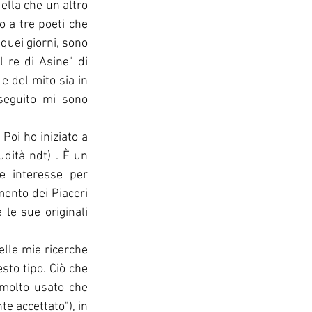
lla che un altro 
 a tre poeti che 
quei giorni, sono 
 re di Asine" di 
e del mito sia in 
seguito mi sono 
Poi ho iniziato a 
dità ndt) . È un 
e interesse per 
mento dei Piaceri 
le sue originali 
to tipo. Ciò che 
molto usato che 
 accettato"), in 