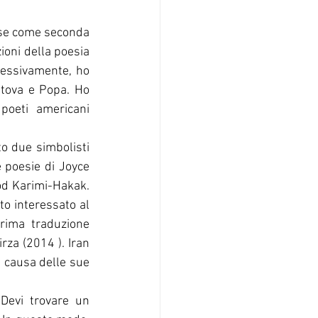
ese come seconda 
ioni della poesia 
cessivamente, ho 
tova e Popa. Ho 
oeti americani 
 poesie di Joyce 
d Karimi-Hakak. 
o interessato al 
rima traduzione 
za (2014 ). Iran 
a causa delle sue 