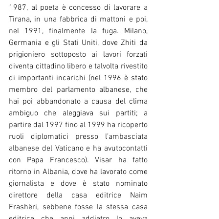
1987, al poeta è concesso di lavorare a 
Tirana, in una fabbrica di mattoni e poi, 
nel 1991, finalmente la fuga. Milano, 
Germania e gli Stati Uniti, dove Zhiti da 
prigioniero sottoposto ai lavori forzati 
diventa cittadino libero e talvolta rivestito 
di importanti incarichi (nel 1996 è stato 
membro del parlamento albanese, che 
hai poi abbandonato a causa del clima 
ambiguo che aleggiava sui partiti; a 
partire dal 1997 fino al 1999 ha ricoperto 
ruoli diplomatici presso l’ambasciata 
albanese del Vaticano e ha avutocontatti 
con Papa Francesco). Visar ha fatto 
ritorno in Albania, dove ha lavorato come 
giornalista e dove è stato nominato 
direttore della casa editrice Naim 
Frashëri, sebbene fosse la stessa casa 