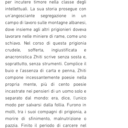
per incutere timore nella classe degli 
intellettuali. La sua storia prosegue con 
un’angosciante segregazione in un 
campo di lavoro sulle montagne albanesi, 
dove insieme agli altri prigionieri doveva 
lavorare nelle miniere di rame, come uno 
schiavo. Nel corso di questa prigionia 
crudele, sofferta, ingiustificata e 
anacronistica Zhiti scrive senza sosta e, 
soprattutto, senza strumenti. Complice il 
buio e l’assenza di carta e penna, Zhiti 
compone incessantemente poesie nella 
propria mente, più di cento poesie 
incastrate nei pensieri di un uomo solo e 
separato dal mondo: era, dice, l’unico 
modo per salvarsi dalla follia. Furono in 
molti, tra i suoi compagni di prigionia, a 
morire di sfinimento, malnutrizione o 
pazzia. Finito il periodo di carcere nel 