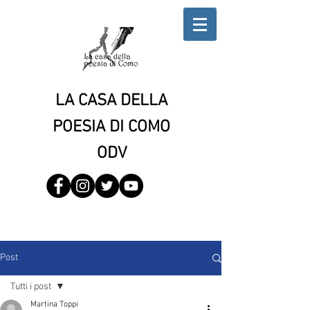
LA CASA DELLA
POESIA DI COMO
ODV
Post
Tutti i post
Martina Toppi