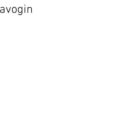
avogin