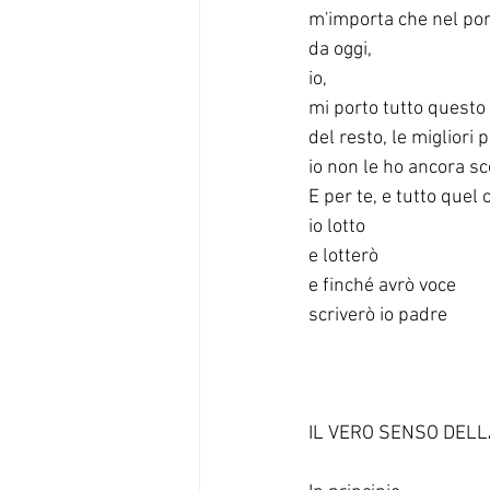
m'importa che nel por
da oggi, 
io, 
mi porto tutto questo
del resto, le migliori 
io non le ho ancora sc
E per te, e tutto quel 
io lotto
e lotterò
e finché avrò voce
scriverò io padre
IL VERO SENSO DEL