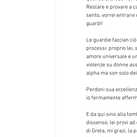
Restare e provare a ca
sento, vorrei entrarvi
guardi! 
Le guardie faccian ciò
processi: proprio lei,
amore universale e univ
violenze su donne assai
alpha ma son solo dei
Perdoni sua eccellenza
io fermamente affer
E da qui sino alla tom
dissenso, lei provi ad
di Greta, mi grazi, la