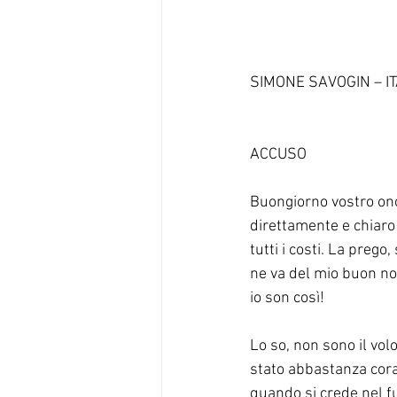
SIMONE SAVOGIN – IT
ACCUSO
Buongiorno vostro ono
direttamente e chiaro
tutti i costi. La prego
ne va del mio buon no
io son così! 
Lo so, non sono il vol
stato abbastanza cora
quando si crede nel fu