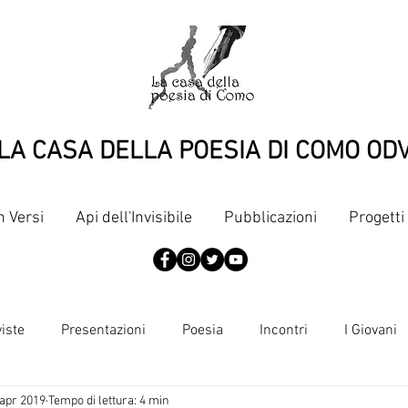
LA CASA DELLA POESIA DI COMO OD
n Versi
Api dell'Invisibile
Pubblicazioni
Progetti
viste
Presentazioni
Poesia
Incontri
I Giovani
 apr 2019
Tempo di lettura: 4 min
Articoli
Pubblicazioni
Punti di vista
Dante, terzine