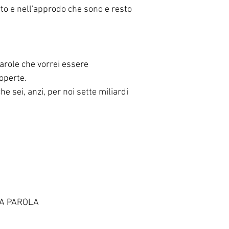
to e nell'approdo che sono e resto
parole che vorrei essere
operte. 
che sei, anzi, per noi sette miliardi
LA PAROLA