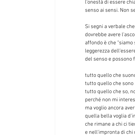
l'onestà di essere chi
senso ai sensi. Non se
Si segni a verbale che
dovrebbe avere l'asco
affondo è che “siamo so
leggerezza dell'essere
del senso e possono f
tutto quello che suon
tutto quello che sono
tutto quello che so, no
perché non mi interes
ma voglio ancora ave
quella bella voglia d’
che rimane a chi ci ti
e nell'impronta di ch