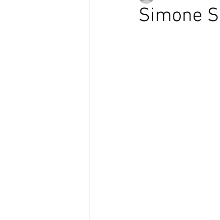
Simone S
Verso Europa in Versi