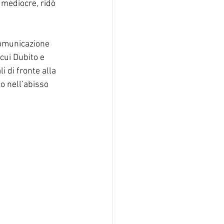
 mediocre, ridò 
comunicazione 
cui Dubito e 
i di fronte alla 
o nell’abisso 