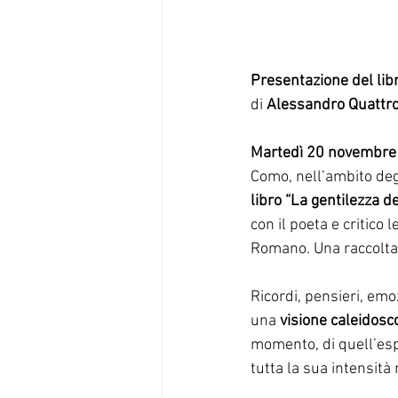
Presentazione del libr
di 
Alessandro Quattr
Martedì 20 novembre
Como, nell’ambito degl
libro “La gentilezza de
con il poeta e critico
Romano. Una raccolta 
Ricordi, pensieri, emoz
una 
visione caleidosc
momento, di quell’espe
tutta la sua intensità