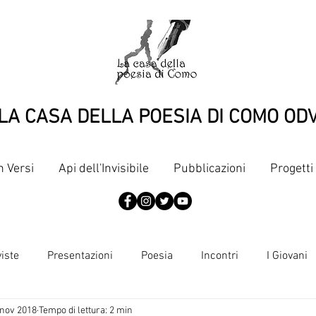
LA CASA DELLA POESIA DI COMO OD
n Versi
Api dell'Invisibile
Pubblicazioni
Progetti
viste
Presentazioni
Poesia
Incontri
I Giovani
 nov 2018
Tempo di lettura: 2 min
Articoli
Pubblicazioni
Punti di vista
Dante, terzine