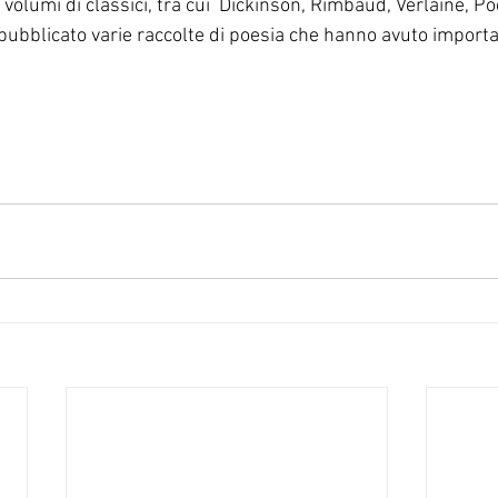
i volumi di classici, tra cui  Dickinson, Rimbaud, Verlaine, Po
pubblicato varie raccolte di poesia che hanno avuto importa