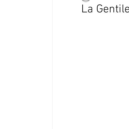
La Gentil
Verso Europa in Versi