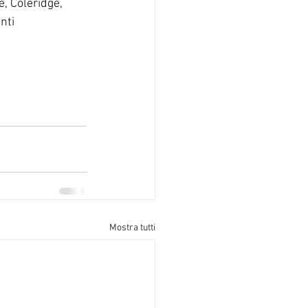
e, Coleridge, 
nti 
Mostra tutti