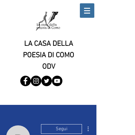
LA CASA DELLA
POESIA DI COMO
ODV
Altre azioni
Segui