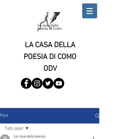
LA CASA DELLA
POESIA DI COMO
ODV
Post
Tutti i post
La casa della poesia