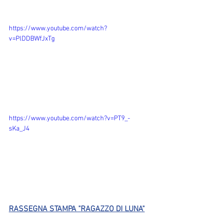
https://www.youtube.com/watch?
v=PlDDBWfJxTg
https://www.youtube.com/watch?v=PT9_-
sKa_J4
RASSEGNA STAMPA "RAGAZZO DI LUNA"