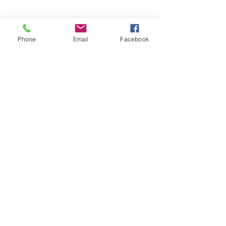
Pubblicazioni
Phone
Email
Facebook
Mostra tutti
Post recenti