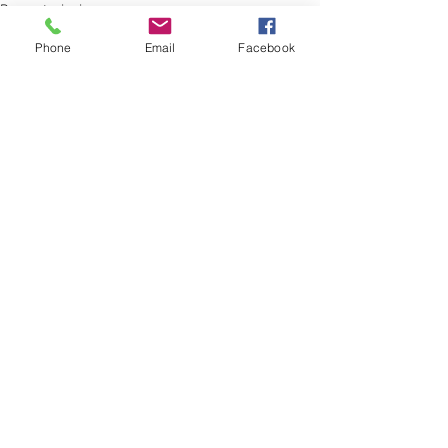
Presentazioni
Phone
Email
Facebook
Mostra tutti
Post recenti