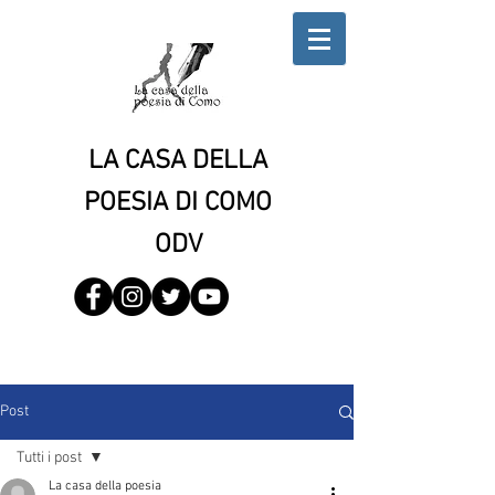
LA CASA DELLA
POESIA DI COMO
ODV
Post
Tutti i post
La casa della poesia