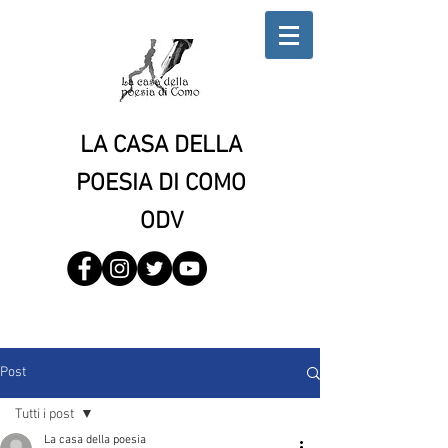
LA CASA DELLA
POESIA DI COMO
ODV
Post
Tutti i post
La casa della poesia