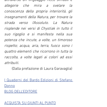
attraverso un linguaggio ricco simboli e 
allegorie che mira a svelare la 
conoscenza della propria interiorità, gli 
insegnamenti della Natura, per trovare la 
strada verso l’Assoluto. La Natura 
risplende nei versi di Chystiak in tutto il 
suo rigoglio e si manifesta nella sua 
potenza che incute, a volte, un timoroso 
rispetto; acqua, aria, terra, fuoco sono i 
quattro elementi che ricorrono in tutta la 
raccolta, a volte legati ai colori ad essi 
attribuiti.
(Dalla prefazione di Laura Garavaglia)
I Quaderni del Bardo Edizioni di Stefano 
Donno
BLOG DELL'EDITORE
ACQUISTA SU GIUNTI AL PUNTO