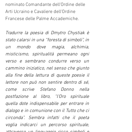
nominato Comandante dell'Ordine delle 
Arti Ucraino e Cavaliere dell'Ordine 
Francese delle Palme Accademiche.
Tradurre la poesia di Dmytro Chystiak è 
stato calarsi in una “foresta di simboli”, in 
un mondo dove magia, alchimia, 
misticismo, spiritualità permeano ogni 
verso e sembrano condurre verso un 
cammino iniziatico, nel senso che giunto 
alla fine della lettura di queste poesie il 
lettore non può non sentire dentro di sé, 
come scrive Stefano Donno nella 
postfazione al libro, “l’Oro spirituale 
quella dote indispensabile per entrare in 
dialogo e in comunione con il Tutto che ci 
circonda”. Sembra infatti che il poeta 
voglia indicarci un percorso spirituale, 