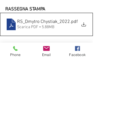
RASSEGNA STAMPA
RS_Dmytro Chystiak_2022
.pdf
Scarica PDF • 5.88MB
Phone
Email
Facebook
Pubblicazioni
Mostra tutti
Post recenti