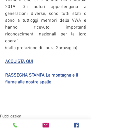
Vietnam che si è tenuta nel febbraio 
2019. Gli autori appartengono a 
generazioni diverse, sono tutti stati o 
sono a tutt’oggi membri della VWA e 
hanno ricevuto importanti 
riconoscimenti nazionali per la loro 
opera."
(dalla prefazione di Laura Garavaglia) 
ACQUISTA QUI
RASSEGNA STAMPA La montagna e il 
fiume alle nostre spalle
Pubblicazioni