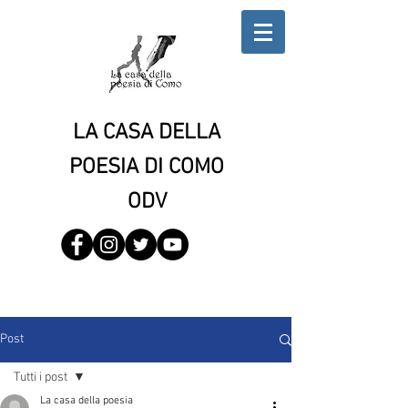
LA CASA DELLA
POESIA DI COMO
ODV
Post
Tutti i post
La casa della poesia