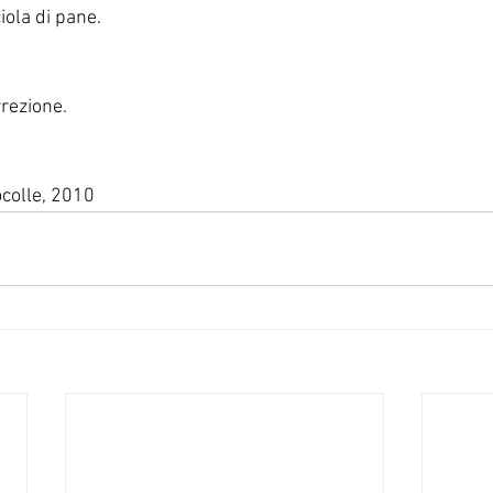
iola di pane.
rrezione.
ocolle, 2010