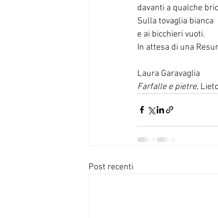
davanti a qualche bric
Sulla tovaglia bianca
e ai bicchieri vuoti.
In attesa di una Resu
Laura Garavaglia
Farfalle e pietre
, Liet
Post recenti