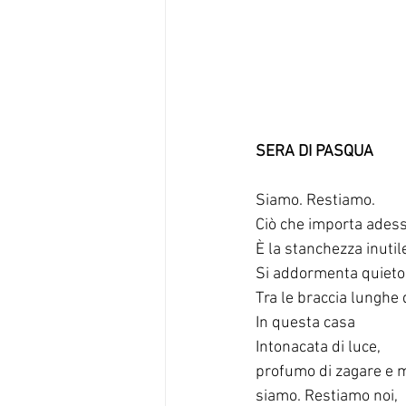
SERA DI PASQUA
Siamo. Restiamo.
Ciò che importa ades
È la stanchezza inutil
Si addormenta quieto
Tra le braccia lunghe 
In questa casa
Intonacata di luce,
profumo di zagare e
siamo. Restiamo noi,