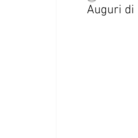
Auguri di
Verso Europa in Versi