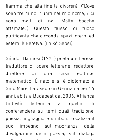
fiamma che alla fine le divorerà. (“Dove 
sono tre di noi riuniti nel mio nome, / ci 
sono molti di noi. Molte bocche 
affamate.”) Questo flusso di fuoco 
purificante che circonda spazi interni ed 
esterni è Neretva. (Enikő Sepsi)
Sándor Halmosi (1971) poeta ungherese, 
traduttore di opere letterarie, redattore, 
direttore di una casa editrice, 
matematico. È nato e si è diplomato a 
Satu Mare, ha vissuto in Germania per 16 
anni, abita a Budapest dal 2006. Affianca 
l’attività letteraria a quella di 
conferenziere su temi quali tradizione, 
poesia, linguaggio e simboli. Focalizza il 
suo impegno sull’importanza della 
divulgazione della poesia, sul dialogo 