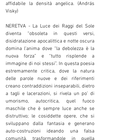
affidabile la densità angelica. (András 
Visky) 
NERETVA - La Luce dei Raggi del Sole 
diventa “obsoleta in questi versi, 
disidratazione apocalittica e notte oscura 
domina l’anima dove “la debolezza è la 
nuova forza” e “tutto risplende a 
immagine di noi stessi”. In questa poesia 
estremamente critica, dove la natura 
delle parole nuove e dei riferimenti 
creano contraddizioni inseparabili, dietro 
a tagli e lacerazioni, si rivela un po’ di 
umorismo, autocritica, quel fuoco 
maschile che è sempre luce anche se 
distruttivo; le cosiddette opere, che si 
sviluppano dalla fantasia e generano 
auto-costruzioni ideando una falsa 
comunità, trasformandole in quella 