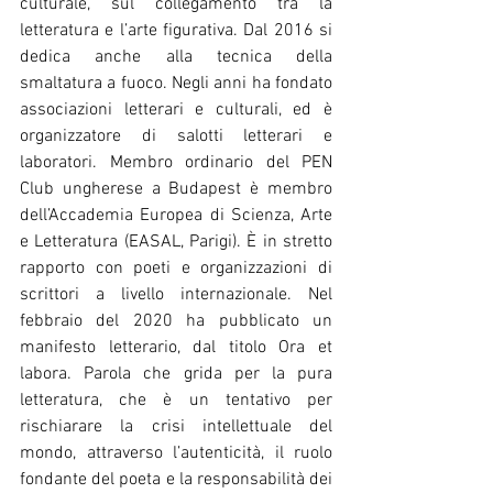
culturale, sul collegamento tra la 
letteratura e l’arte figurativa. Dal 2016 si 
dedica anche alla tecnica della 
smaltatura a fuoco. Negli anni ha fondato 
associazioni letterari e culturali, ed è 
organizzatore di salotti letterari e 
laboratori. Membro ordinario del PEN 
Club ungherese a Budapest è membro 
dell’Accademia Europea di Scienza, Arte 
e Letteratura (EASAL, Parigi). È in stretto 
rapporto con poeti e organizzazioni di 
scrittori a livello internazionale. Nel 
febbraio del 2020 ha pubblicato un 
manifesto letterario, dal titolo Ora et 
labora. Parola che grida per la pura 
letteratura, che è un tentativo per 
rischiarare la crisi intellettuale del 
mondo, attraverso l’autenticità, il ruolo 
fondante del poeta e la responsabilità dei 