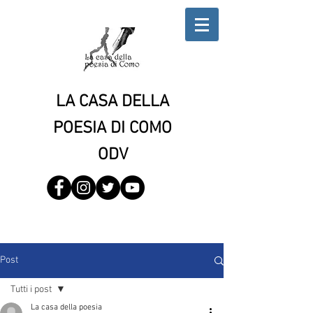
LA CASA DELLA
POESIA DI COMO
ODV
Post
Tutti i post
La casa della poesia