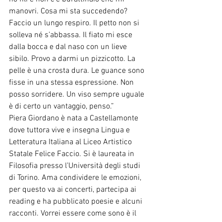
manovri. Cosa mi sta succedendo? 
Faccio un lungo respiro. Il petto non si 
solleva né s’abbassa. Il fiato mi esce 
dalla bocca e dal naso con un lieve 
sibilo. Provo a darmi un pizzicotto. La 
pelle è una crosta dura. Le guance sono 
fisse in una stessa espressione. Non 
posso sorridere. Un viso sempre uguale 
è di certo un vantaggio, penso.”
Piera Giordano è nata a Castellamonte 
dove tuttora vive e insegna Lingua e 
Letteratura Italiana al Liceo Artistico 
Statale Felice Faccio. Si è laureata in 
Filosofia presso l’Università degli studi 
di Torino. Ama condividere le emozioni, 
per questo va ai concerti, partecipa ai 
reading e ha pubblicato poesie e alcuni 
racconti. Vorrei essere come sono è il 