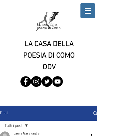
LA CASA DELLA
POESIA DI COMO
ODV
Post
Tutti i post
Laura Garavaglia