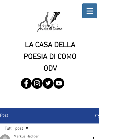
LA CASA DELLA
POESIA DI COMO
ODV
Post
Tutti i post
Markus Hediger