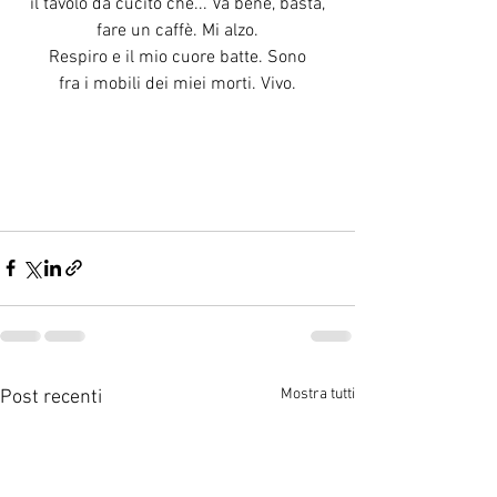
il tavolo da cucito che... Va bene, basta,
fare un caffè. Mi alzo.
Respiro e il mio cuore batte. Sono
fra i mobili dei miei morti. Vivo.
Mostra tutti
Post recenti