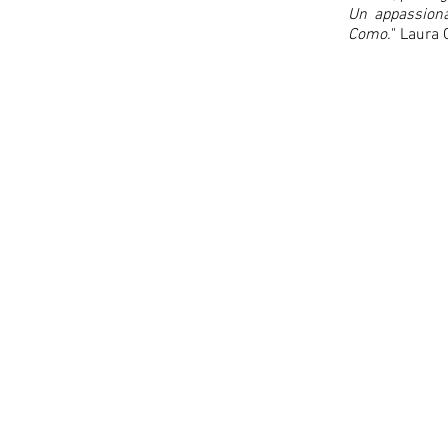
Un appassiona
Como.
" Laura 