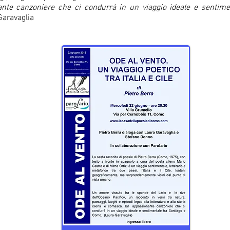
nte canzoniere che ci condurrà in un viaggio ideale e sentime
Garavaglia