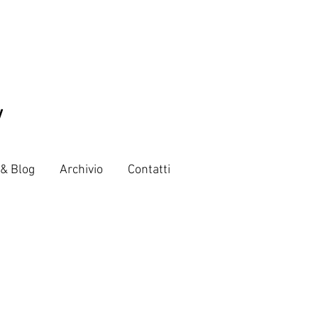
V
 & Blog
Archivio
Contatti