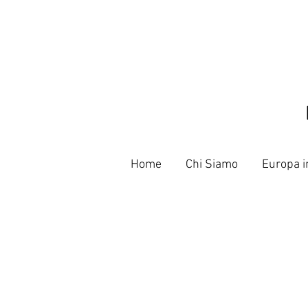
Home
Chi Siamo
Europa i