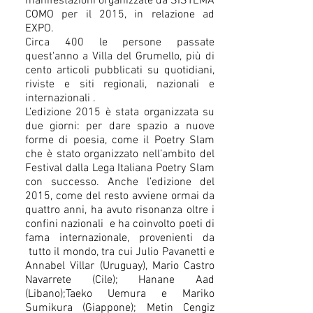
manifestazioni organizzate da SISTEMA
COMO per il 2015, in relazione ad
EXPO.
Circa 400 le persone passate
quest'anno a Villa del Grumello, più di
cento articoli pubblicati su quotidiani,
riviste e siti regionali, nazionali e
internazionali .
L’edizione 2015 è stata organizzata su
due giorni: per dare spazio a nuove
forme di poesia, come il Poetry Slam
che è stato organizzato nell’ambito del
Festival dalla Lega Italiana Poetry Slam
con successo. Anche l’edizione del
2015, come del resto avviene ormai da
quattro anni, ha avuto risonanza oltre i
confini nazionali e ha coinvolto poeti di
fama internazionale, provenienti da
tutto il mondo, tra cui Julio Pavanetti e
Annabel Villar (Uruguay), Mario Castro
Navarrete (Cile); Hanane Aad
(Libano);Taeko Uemura e Mariko
Sumikura (Giappone); Metin Cengiz