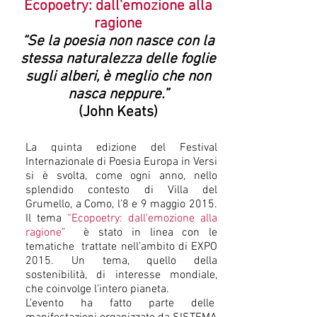
Ecopoetry: dall'emozione alla
ragione
“Se la poesia non nasce con la
stessa naturalezza delle foglie
sugli alberi, è meglio che non
nasca neppure.”
(John Keats)
La quinta edizione del Festival
Internazionale di Poesia Europa in Versi
si è svolta, come ogni anno, nello
splendido contesto di Villa del
Grumello, a Como, l’8 e 9 maggio 2015.
Il tema
“Ecopoetry: dall'emozione alla
ragione”
è stato in linea con le
tematiche trattate nell’ambito di EXPO
2015. Un tema, quello della
sostenibilità, di interesse mondiale,
che coinvolge l’intero pianeta.
L’evento ha fatto parte delle