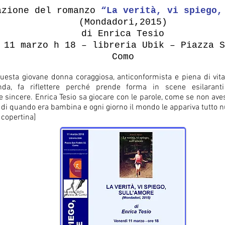
azione del romanzo
“La verità, vi spiego,
(Mondadori,2015)
di Enrica Tesio
 11 marzo h 18 – libreria Ubik – Piazza S
Como
questa giovane donna coraggiosa, anticonformista e piena di vita
nda, fa riflettere perché prende forma in scene esilarant
sincere. Enrica Tesio sa giocare con le parole, come se non ave
 di quando era bambina e ogni giorno il mondo le appariva tutto n
i copertina]