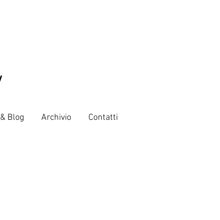
V
 & Blog
Archivio
Contatti