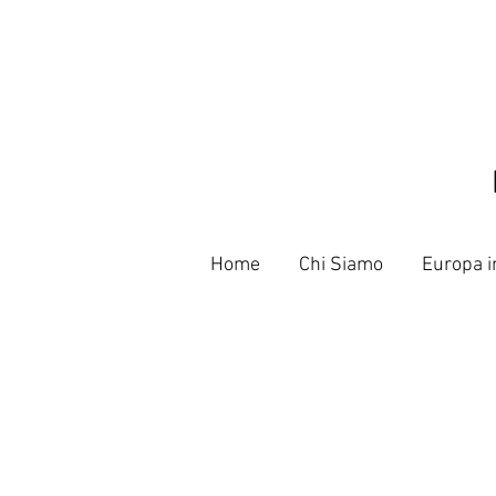
Home
Chi Siamo
Europa i