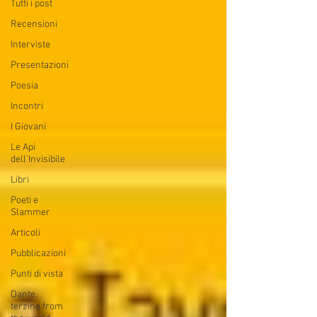
Tutti i post
Recensioni
Interviste
Presentazioni
Poesia
Incontri
I Giovani
Le Api
dell'Invisibile
Libri
Poeti e
Slammer
Articoli
Pubblicazioni
Punti di vista
Dante,
terzine from