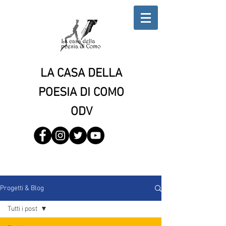
LA CASA DELLA
POESIA DI COMO
ODV
Progetti & Blog
Tutti i post