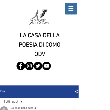
LA CASA DELLA
POESIA DI COMO
ODV
Post
Tutti i post
La casa della poesia