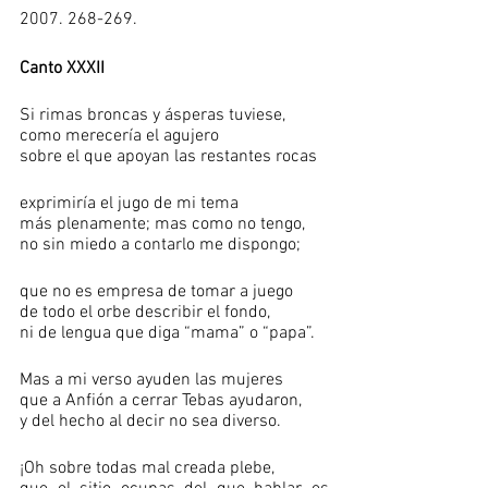
2007. 268-269.
Canto XXXII
Si rimas broncas y ásperas tuviese,
como merecería el agujero
sobre el que apoyan las restantes rocas
exprimiría el jugo de mi tema
más plenamente; mas como no tengo,
no sin miedo a contarlo me dispongo;
que no es empresa de tomar a juego
de todo el orbe describir el fondo,
ni de lengua que diga “mama” o “papa”.
Mas a mi verso ayuden las mujeres
que a Anfión a cerrar Tebas ayudaron,
y del hecho al decir no sea diverso.
¡Oh sobre todas mal creada plebe,