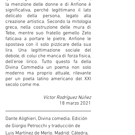
la menzione delle donne e di Anfione è 
significativa, perché legittimano il lato 
delicato della persona, legato alla 
creazione artistica. Secondo la mitologia 
greca, nella costruzione delle mura di 
Tebe, mentre suo fratello gemello Zeto 
faticava a portare le pietre, Anfione le 
spostava con il solo pizzicare della sua 
lira. Una legittimazione sociale del 
debole, di colui che manca di forza fisica, 
dell'eroe lirico. Tutto questo fa della 
Divina Commedia un poema non solo 
moderno ma proprio attuale, rilevante 
per un poeta latino americano del XXI 
secolo come me.
Víctor Rodríguez Núñez
18 marzo 2021
Dante Alighieri, Divina comedia. Edición 
de Giorgio Petrocchi y traducción de 
Luis Martínez de Merlo. Madrid: Cátedra, 