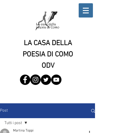
LA CASA DELLA
POESIA DI COMO
ODV
Post
Tutti i post
Martina Toppi