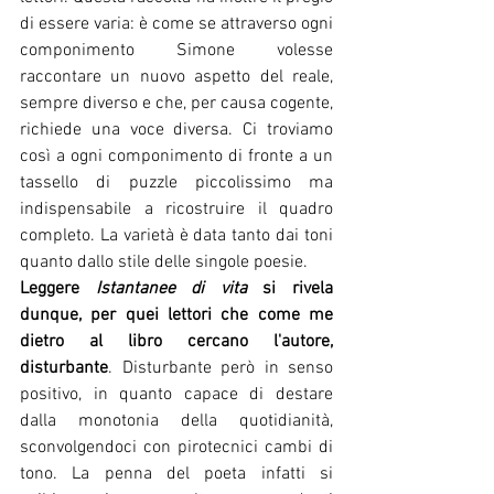
di essere varia: è come se attraverso ogni 
componimento Simone volesse 
raccontare un nuovo aspetto del reale, 
sempre diverso e che, per causa cogente, 
richiede una voce diversa. Ci troviamo 
così a ogni componimento di fronte a un 
tassello di puzzle piccolissimo ma 
indispensabile a ricostruire il quadro 
completo. La varietà è data tanto dai toni 
quanto dallo stile delle singole poesie.
Leggere 
Istantanee di vita
 si rivela 
dunque, per quei lettori che come me 
dietro al libro cercano l'autore, 
disturbante
. Disturbante però in senso 
positivo, in quanto capace di destare 
dalla monotonia della quotidianità, 
sconvolgendoci con pirotecnici cambi di 
tono. La penna del poeta infatti si 