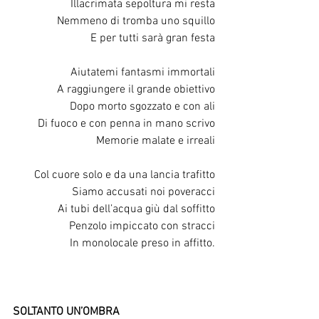
Illacrimata sepoltura mi resta
Nemmeno di tromba uno squillo
E per tutti sarà gran festa
Aiutatemi fantasmi immortali
A raggiungere il grande obiettivo
Dopo morto sgozzato e con ali
Di fuoco e con penna in mano scrivo
Memorie malate e irreali
Col cuore solo e da una lancia trafitto
Siamo accusati noi poveracci
Ai tubi dell’acqua giù dal soffitto
Penzolo impiccato con stracci
In monolocale preso in affitto.
SOLTANTO UN’OMBRA