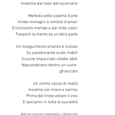
Investita dal neon del lucernario
Morbida pelle coperta d’arte
Vivide immagini e simboli d’amori
D’inchiostro mortale e dai mille colori
Trasporti la mente da un’altra parte
Un inseguimento stranito è iniziato
Su paradisiache scale mobili
Scucite impacciate sillabe labili
Nascondevano dentro un cuore 
ghiacciato
Un ultimo saluto di realtà
Insieme con mano e sorriso
Prima del triste voltare il viso
E lasciarmi in tutta la sua beltà
Ancor ora mi tremano i ginocchi