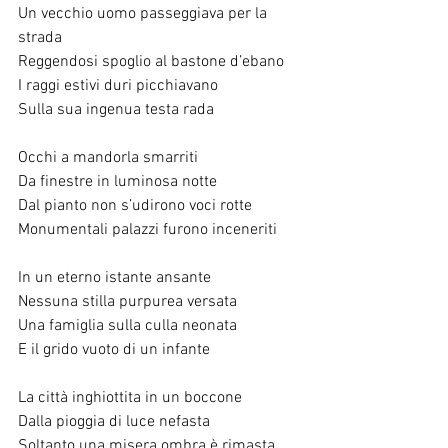
Un vecchio uomo passeggiava per la 
strada
Reggendosi spoglio al bastone d’ebano
I raggi estivi duri picchiavano
Sulla sua ingenua testa rada
Occhi a mandorla smarriti
Da finestre in luminosa notte
Dal pianto non s’udirono voci rotte
Monumentali palazzi furono inceneriti
In un eterno istante ansante
Nessuna stilla purpurea versata
Una famiglia sulla culla neonata
E il grido vuoto di un infante
La città inghiottita in un boccone
Dalla pioggia di luce nefasta
Soltanto una misera ombra è rimasta