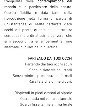
tranquillità della 
contemplazione del 
mondo e in particolare della natura
. 
Questa fluidità è data tanto dalla 
riproduzione nella forma di parole di 
un'istantanea di realtà catturata dagli 
occhi del poeta, quanto dalla struttura 
semplice ma ordinatissima dei versi, che 
si inseguono tra enjambement e rime 
alternate, di quartina in quartina.
PARTENDO DAI TUOI OCCHI
Partendo dai tuoi occhi scuri
Sono iniziate visioni irreali
Senza minime presentazioni formali
Rara fata che di me ti curi.
Risplendi in piedi davanti al sipario
Quasi nuda nel vento autunnale
Guardi fissa la mia anima ferale