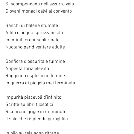
Si scompongono nell’azzurro velo
Giovani monaci calvi al convento
Banchi di balene sfumate
A filo d’acqua spruzzano alte
In infiniti crepuscoli rinate
Nuotano per diventare adulte
Gonfiore d’oscurità e fulmine
Appesta l’aria elevata
Ruggendo esplosioni di mine
In guerra di pioggia mai terminata
Impurità piacevoli d’infinito
Scritte su libri filosofici
Ricoprono grigie in un minuto
Il sole che risplende geroglifici
In olio su tela sono ritratte