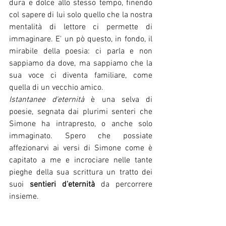
dura e dolce allo stesso tempo, finendo 
col sapere di lui solo quello che la nostra 
mentalità di lettore ci permette di 
immaginare. E' un pò questo, in fondo, il 
mirabile della poesia: ci parla e non 
sappiamo da dove, ma sappiamo che la 
sua voce ci diventa familiare, come 
quella di un vecchio amico.
Istantanee d'eternità
 è una selva di 
poesie, segnata dai plurimi senteri che 
Simone ha intrapresto, o anche solo 
immaginato. Spero che possiate 
affezionarvi ai versi di Simone come è 
capitato a me e incrociare nelle tante 
pieghe della sua scrittura un tratto dei 
suoi 
sentieri d'eternità
 da percorrere 
insieme.