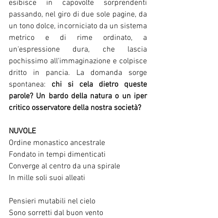
esibisce in capovolte sorprendenti 
passando, nel giro di due sole pagine, da 
un tono dolce, incorniciato da un sistema 
metrico e di rime ordinato, a 
un'espressione dura, che lascia 
pochissimo all'immaginazione e colpisce 
dritto in pancia. La domanda sorge 
spontanea: 
chi si cela dietro queste 
parole? Un bardo della natura o un iper 
critico osservatore della nostra società?
NUVOLE
Ordine monastico ancestrale
Fondato in tempi dimenticati
Converge al centro da una spirale
In mille soli suoi alleati
Pensieri mutabili nel cielo
Sono sorretti dal buon vento