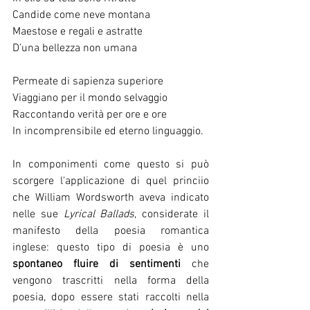
Candide come neve montana
Maestose e regali e astratte
D’una bellezza non umana
Permeate di sapienza superiore
Viaggiano per il mondo selvaggio
Raccontando verità per ore e ore
In incomprensibile ed eterno linguaggio.
In componimenti come questo si può 
scorgere l'applicazione di quel princiio 
che William Wordsworth aveva indicato 
nelle sue 
Lyrical Ballads
, considerate il 
manifesto della poesia romantica 
inglese: questo tipo di poesia è uno 
spontaneo fluire di sentimenti
 che 
vengono trascritti nella forma della 
poesia, dopo essere stati raccolti nella 