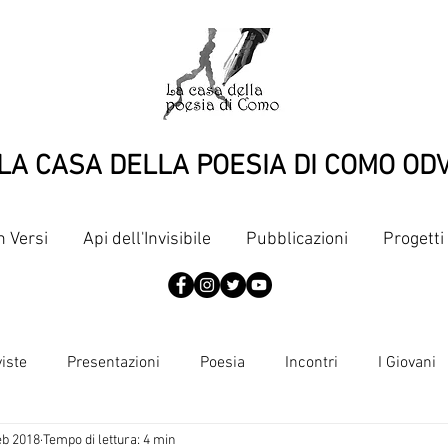
LA CASA DELLA POESIA DI COMO OD
n Versi
Api dell'Invisibile
Pubblicazioni
Progetti
viste
Presentazioni
Poesia
Incontri
I Giovani
eb 2018
Tempo di lettura: 4 min
Articoli
Pubblicazioni
Punti di vista
Dante, terzine