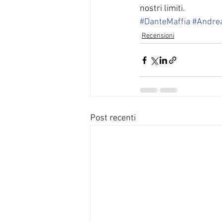
nostri limiti.
#DanteMaffia
#Andrea
Recensioni
Post recenti