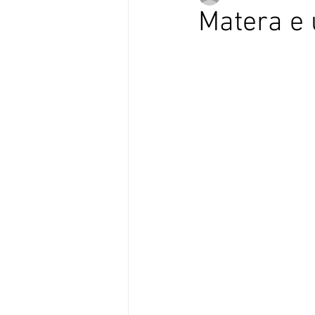
Matera e
Verso Europa in Versi