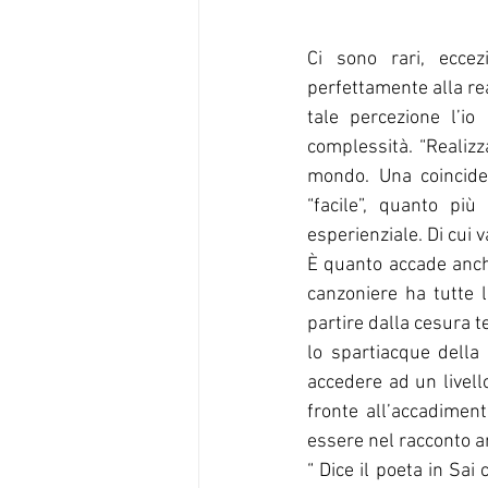
Ci sono rari, eccezi
perfettamente alla rea
tale percezione l’io
complessità. “Realizz
mondo. Una coincide
“facile”, quanto pi
esperienziale. Di cui v
È quanto accade anche
canzoniere ha tutte l
partire dalla cesura t
lo spartiacque della 
accedere ad un livell
fronte all’accadiment
essere nel racconto am
“ Dice il poeta in Sai