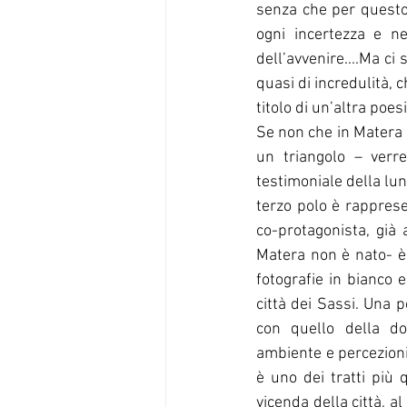
senza che per questo 
ogni incertezza e ne
dell’avvenire....Ma ci 
quasi di incredulità, 
titolo di un’altra poesi
Se non che in Matera 
un triangolo – verre
testimoniale della luna
terzo polo è rapprese
co-protagonista, già 
Matera non è nato- è 
fotografie in bianco e
città dei Sassi. Una 
con quello della do
ambiente e percezioni d
è uno dei tratti più 
vicenda della città, al