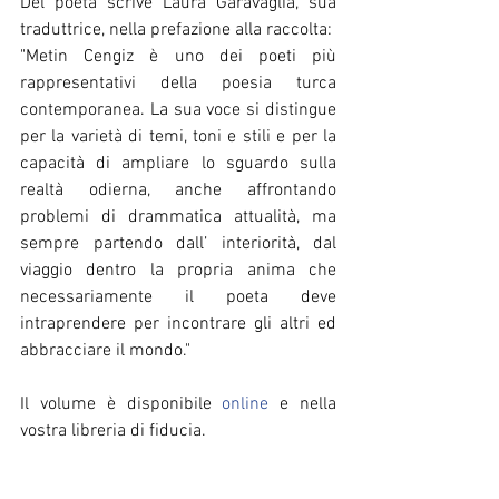
Del poeta scrive Laura Garavaglia, sua 
traduttrice, nella prefazione alla raccolta: 
"Metin Cengiz è uno dei poeti più 
rappresentativi della poesia turca 
contemporanea. La sua voce si distingue 
per la varietà di temi, toni e stili e per la 
capacità di ampliare lo sguardo sulla 
realtà odierna, anche affrontando 
problemi di drammatica attualità, ma 
sempre partendo dall’ interiorità, dal 
viaggio dentro la propria anima che 
necessariamente il poeta deve 
intraprendere per incontrare gli altri ed 
abbracciare il mondo." 
Il volume è disponibile 
online
 e nella 
vostra libreria di fiducia. 