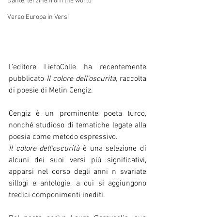
Dante, terzine from the world
Verso Europa in Versi
L'editore LietoColle ha recentemente 
pubblicato 
Il colore dell'oscurità
, raccolta 
di poesie di Metin Cengiz.  
Cengiz è un prominente poeta turco, 
nonché studioso di tematiche legate alla 
poesia come metodo espressivo.
Il colore dell'oscurità
 è una selezione di 
alcuni dei suoi versi più significativi, 
apparsi nel corso degli anni n svariate 
sillogi e antologie, a cui si aggiungono 
tredici componimenti inediti.