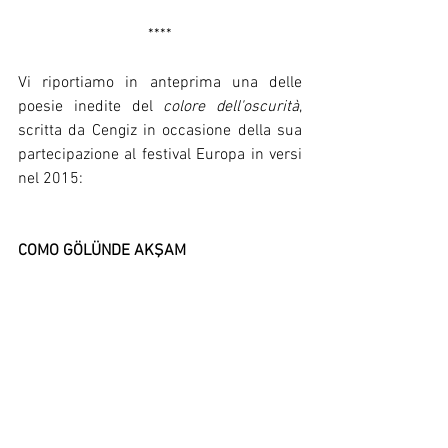
****
Vi riportiamo in anteprima una delle 
poesie inedite del 
colore dell'oscurità
, 
scritta da Cengiz in occasione della sua 
partecipazione al festival Europa in versi 
nel 2015:
COMO GÖLÜNDE AKŞAM