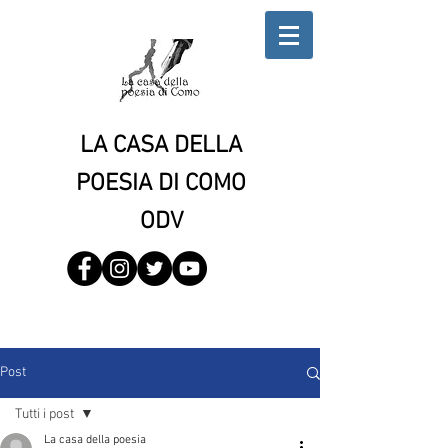
LA CASA DELLA
POESIA DI COMO
ODV
Post
Tutti i post
La casa della poesia