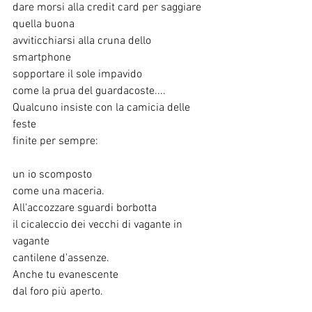
dare morsi alla credit card per saggiare 
quella buona
avviticchiarsi alla cruna dello 
smartphone
sopportare il sole impavido
come la prua del guardacoste....
Qualcuno insiste con la camicia delle 
feste
finite per sempre:
un io scomposto
come una maceria.
All'accozzare sguardi borbotta
il cicaleccio dei vecchi di vagante in 
vagante
cantilene d'assenze.
Anche tu evanescente
dal foro più aperto.