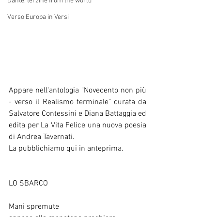
Dante, terzine from the world
Verso Europa in Versi
Appare nell'antologia "Novecento non più 
- verso il Realismo terminale" curata da 
Salvatore Contessini e Diana Battaggia ed 
edita per La Vita Felice una nuova poesia 
di Andrea Tavernati. 
La pubblichiamo qui in anteprima.
LO SBARCO
Mani spremute