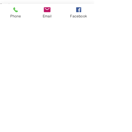
Poesia
Phone
Email
Facebook
Mostra tutti
Post recenti