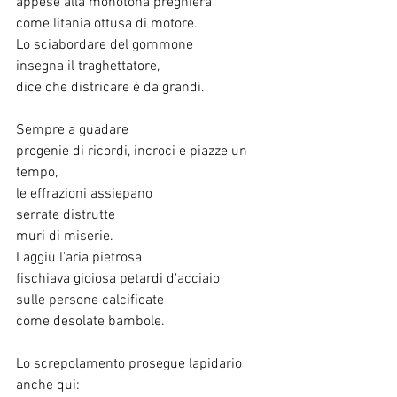
appese alla monotona preghiera
come litania ottusa di motore.
Lo sciabordare del gommone
insegna il traghettatore,
dice che districare è da grandi.
Sempre a guadare
progenie di ricordi, incroci e piazze un 
tempo,
le effrazioni assiepano
serrate distrutte
muri di miserie.
Laggiù l'aria pietrosa
fischiava gioiosa petardi d'acciaio
sulle persone calcificate
come desolate bambole.
Lo screpolamento prosegue lapidario 
anche qui: