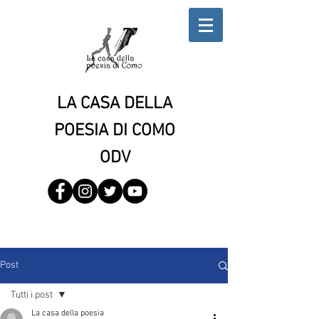
LA CASA DELLA
POESIA DI COMO
ODV
Post
Tutti i post
La casa della poesia